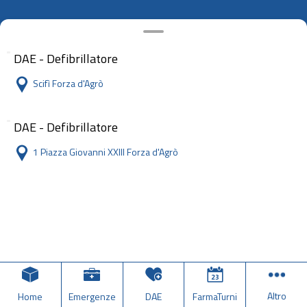
DAE - Defibrillatore
Scifì Forza d'Agrò
DAE - Defibrillatore
1 Piazza Giovanni XXIII Forza d'Agrò
Altro
Home
Emergenze
DAE
FarmaTurni